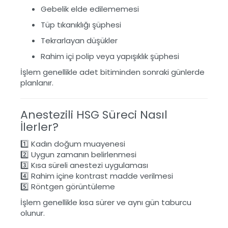
Gebelik elde edilememesi
Tüp tıkanıklığı şüphesi
Tekrarlayan düşükler
Rahim içi polip veya yapışıklık şüphesi
İşlem genellikle adet bitiminden sonraki günlerde
planlanır.
Anestezili HSG Süreci Nasıl
İlerler?
1️⃣ Kadın doğum muayenesi
2️⃣ Uygun zamanın belirlenmesi
3️⃣ Kısa süreli anestezi uygulaması
4️⃣ Rahim içine kontrast madde verilmesi
5️⃣ Röntgen görüntüleme
İşlem genellikle kısa sürer ve aynı gün taburcu
olunur.