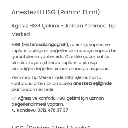
Anestezili HSG (Rahim Filmi)
Ağrısız HSG Çekimi – Ankara Yenimed Tıp
Merkezi
HSG (Histerosalpingografi)
, rahim içi yapının ve
tüplerin açıklığının değerlendirilmesi için yapılan bir
görüntüleme yöntemidir. Özellikle çocuk sahibi
olmak isteyen çiftlerde tüplerin açık olup
olmadığını değerlendirmek amacıyla uygulanır.
Yenimed Tıp Merkezi’nde HSG işlemi, hasta
konforunu artırmak amacıyla
anestezi eşliğinde
planlanabilmektedir.
👉
Ağrısız ve konforlu HSG çekimi için uzman
değerlendirmesi yaptırın.
📞
Randevu: 0312 476 37 37