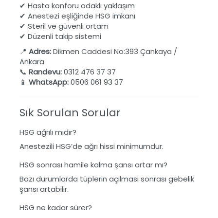
✔ Hasta konforu odaklı yaklaşım
✔ Anestezi eşliğinde HSG imkanı
✔ Steril ve güvenli ortam
✔ Düzenli takip sistemi
📍
Adres:
Dikmen Caddesi No:393 Çankaya /
Ankara
📞
Randevu:
0312 476 37 37
📱
WhatsApp:
0506 061 93 37
Sık Sorulan Sorular
HSG ağrılı mıdır?
Anestezili HSG’de ağrı hissi minimumdur.
HSG sonrası hamile kalma şansı artar mı?
Bazı durumlarda tüplerin açılması sonrası gebelik
şansı artabilir.
HSG ne kadar sürer?