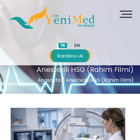
TR
EN
Randevu Al
Anestezili HSG (Rahim Filmi)
Anasayfa
/ Anestezili HSG (Rahim Filmi)