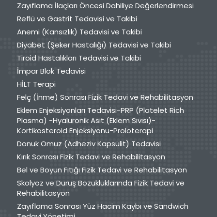
Zayıflama İlaçları Öncesi Dahiliye Değerlendirmesi
Reflü ve Gastrit Tedavisi ve Takibi
Anemi (Kansızlık) Tedavisi ve Takibi
Diyabet (Şeker Hastalığı) Tedavisi ve Takibi
Tiroid Hastalıkları Tedavisi ve Takibi
İmpar Blok Tedavisi
HİLT Terapi
Felç (İnme) Sonrası Fizik Tedavi ve Rehabilitasyon
Eklem Enjeksiyonları Tedavisi-PRP (Platelet Rich
Plasma) -Hyaluronik Asit (Eklem Sıvısı)-
Kortikosteroid Enjeksiyonu-Proloterapi
Donuk Omuz (Adheziv Kapsülit) Tedavisi
Kırık Sonrası Fizik Tedavi ve Rehabilitasyon
Bel ve Boyun Fıtığı Fizik Tedavi ve Rehabilitasyon
Skolyoz ve Duruş Bozukluklarında Fizik Tedavi ve
Rehabilitasyon
Zayıflama Sonrası Yüz Hacim Kaybı ve Sandwich
Tedavi Yönetimi