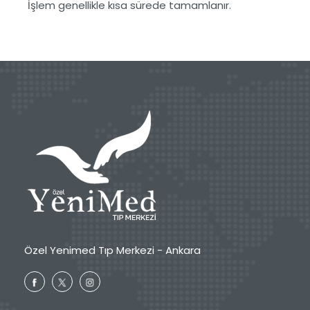
İşlem genellikle kısa sürede tamamlanır.
Özel Yenimed Tıp Merkezi - Ankara