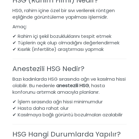
HSG (Rahim Filmi) Nedir?
HSG, rahim içine özel bir sıvı verilerek röntgen
eşliğinde görüntüleme yapılması işlemidir.
Amaç:
✔ Rahim içi şekil bozukluklarını tespit etmek
✔ Tüplerin açık olup olmadığını değerlendirmek
✔ Kısırlık (infertilite) araştırması yapmak
Anestezili HSG Nedir?
Bazı kadınlarda HSG sırasında ağrı ve kasılma hissi
olabilir. Bu nedenle
anestezili HSG
, hasta
konforunu artırmak amacıyla planlanır.
✔ İşlem sırasında ağrı hissi minimumdur
✔ Hasta daha rahat olur
✔ Kasılmaya bağlı görüntü bozulmaları azalabilir
HSG Hangi Durumlarda Yapılır?