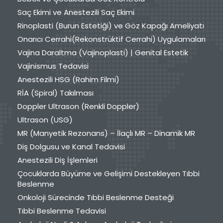
Saç Ekimi ve Anestezili Saç Ekimi
Rinoplasti (Burun Estetiği) ve Göz Kapağı Ameliyatı
Onarıcı Cerrahi(Rekonstrüktif Cerrahi) Uygulamaları
Vajina Daraltma (Vajinoplasti) | Genital Estetik
Vajinismus Tedavisi
Anestezili HSG (Rahim Filmi)
RİA (Spiral) Takılması
Doppler Ultrason (Renkli Doppler)
Ultrason (USG)
MR (Manyetik Rezonans) – İlaçlı MR – Dinamik MR
Diş Dolgusu ve Kanal Tedavisi
Anestezili Diş İşlemleri
Çocuklarda Büyüme ve Gelişimi Destekleyen Tıbbi
Beslenme
Onkoloji Sürecinde Tıbbi Beslenme Desteği
Tıbbi Beslenme Tedavisi