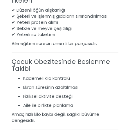
İlkeleri
✔ Düzenli öğün alışkanlığı
✔ Şekerli ve işlenmiş gıdaların sınırlandırılması
✔ Yeterli protein alımı
✔ Sebze ve meyve çeşitliliği
✔ Yeterli su tüketimi
Aile eğitimi sürecin önemli bir parçasıdır.
Çocuk Obezitesinde Beslenme
Takibi
Kademeli kilo kontrolü
Ekran süresinin azaltılması
Fiziksel aktivite desteği
Aile ile birlikte planlama
Amaç hızlı kilo kaybı değil, sağlıklı büyüme
dengesidir.