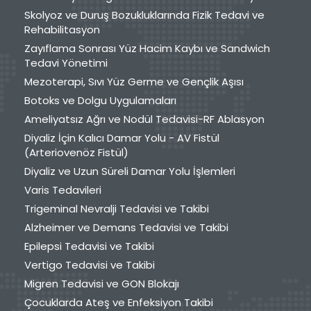
Skolyoz ve Duruş Bozukluklarında Fizik Tedavi ve
Rehabilitasyon
Zayıflama Sonrası Yüz Hacim Kaybı ve Sandwich
Tedavi Yönetimi
Mezoterapi, Sıvı Yüz Germe ve Gençlik Aşısı
Botoks ve Dolgu Uygulamaları
Ameliyatsız Ağrı ve Nodül Tedavisi-RF Ablasyon
Diyaliz İçin Kalıcı Damar Yolu - AV Fistül
(Arteriovenöz Fistül)
Diyaliz ve Uzun Süreli Damar Yolu İşlemleri
Varis Tedavileri
Trigeminal Nevralji Tedavisi ve Takibi
Alzheimer ve Demans Tedavisi ve Takibi
Epilepsi Tedavisi ve Takibi
Vertigo Tedavisi ve Takibi
Migren Tedavisi ve GON Blokajı
Çocuklarda Ateş ve Enfeksiyon Takibi