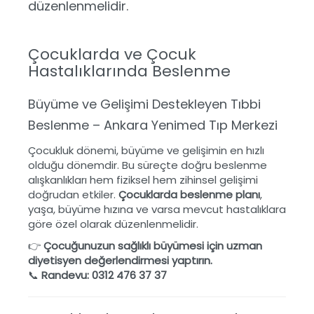
düzenlenmelidir.
Çocuklarda ve Çocuk
Hastalıklarında Beslenme
Büyüme ve Gelişimi Destekleyen Tıbbi
Beslenme – Ankara Yenimed Tıp Merkezi
Çocukluk dönemi, büyüme ve gelişimin en hızlı
olduğu dönemdir. Bu süreçte doğru beslenme
alışkanlıkları hem fiziksel hem zihinsel gelişimi
doğrudan etkiler.
Çocuklarda beslenme planı
,
yaşa, büyüme hızına ve varsa mevcut hastalıklara
göre özel olarak düzenlenmelidir.
👉
Çocuğunuzun sağlıklı büyümesi için uzman
diyetisyen değerlendirmesi yaptırın.
📞
Randevu: 0312 476 37 37