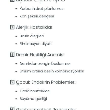
Karbonhidrat planlaması
Kan şekeri dengesi
3️⃣ Alerjik Hastalıklar
Besin alerjileri
Eliminasyon diyeti
4️⃣ Demir Eksikliği Anemisi
Demirden zengin beslenme
Emilim artırıcı besin kombinasyonları
5️⃣ Çocuk Endokrin Problemleri
Tiroid hastalıkları
Büyüme geriliği
6️⃣ Gastrointestinal Problemler