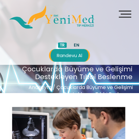
TR
EN
Randevu Al
Çocuklarda Büyüme ve Gelişimi
Destekleyen Tıbbi Beslenme
Anasayfa
/ Çocuklarda Büyüme ve Gelişimi
Destekleyen Tıbbi Beslenme