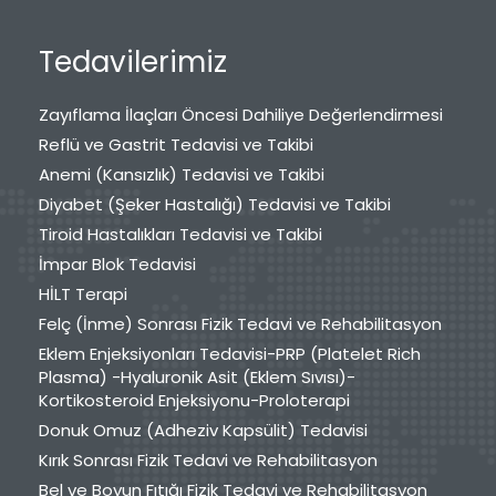
Tedavilerimiz
Zayıflama İlaçları Öncesi Dahiliye Değerlendirmesi
Reflü ve Gastrit Tedavisi ve Takibi
Anemi (Kansızlık) Tedavisi ve Takibi
Diyabet (Şeker Hastalığı) Tedavisi ve Takibi
Tiroid Hastalıkları Tedavisi ve Takibi
İmpar Blok Tedavisi
HİLT Terapi
Felç (İnme) Sonrası Fizik Tedavi ve Rehabilitasyon
Eklem Enjeksiyonları Tedavisi-PRP (Platelet Rich
Plasma) -Hyaluronik Asit (Eklem Sıvısı)-
Kortikosteroid Enjeksiyonu-Proloterapi
Donuk Omuz (Adheziv Kapsülit) Tedavisi
Kırık Sonrası Fizik Tedavi ve Rehabilitasyon
Bel ve Boyun Fıtığı Fizik Tedavi ve Rehabilitasyon