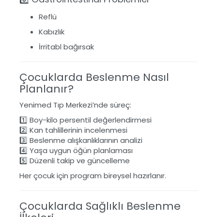
Reflü
Kabızlık
İrritabl bağırsak
Çocuklarda Beslenme Nasıl
Planlanır?
Yenimed Tıp Merkezi’nde süreç:
1️⃣ Boy-kilo persentil değerlendirmesi
2️⃣ Kan tahlillerinin incelenmesi
3️⃣ Beslenme alışkanlıklarının analizi
4️⃣ Yaşa uygun öğün planlaması
5️⃣ Düzenli takip ve güncelleme
Her çocuk için program bireysel hazırlanır.
Çocuklarda Sağlıklı Beslenme