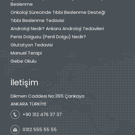
Beslenme
Onkoloji Sürecinde Tıbbi Beslenme Desteği
Tıbbi Beslenme Tedavisi
Androloji Nedir? Ankara Androloji Tedavileri
Penis Dolgusu (Penil Dolgu) Nedir?
Glutatyon Tedavisi
Manuel Terapi
Gebe Okulu
İletişim
Dikmen Caddesi No:395 Çankaya
ANKARA TÜRKİYE
+90 312 476 37 37
0312 555 55 55