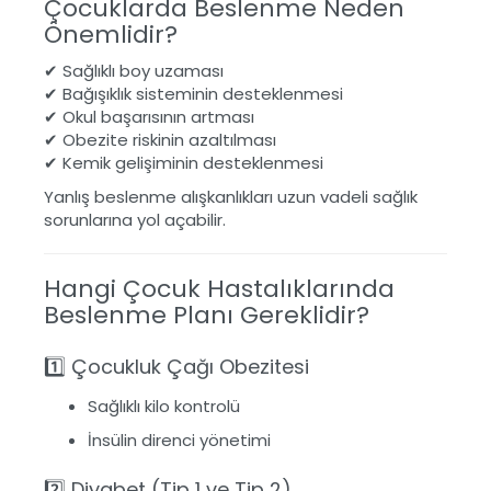
Çocuklarda Beslenme Neden
Önemlidir?
✔ Sağlıklı boy uzaması
✔ Bağışıklık sisteminin desteklenmesi
✔ Okul başarısının artması
✔ Obezite riskinin azaltılması
✔ Kemik gelişiminin desteklenmesi
Yanlış beslenme alışkanlıkları uzun vadeli sağlık
sorunlarına yol açabilir.
Hangi Çocuk Hastalıklarında
Beslenme Planı Gereklidir?
1️⃣ Çocukluk Çağı Obezitesi
Sağlıklı kilo kontrolü
İnsülin direnci yönetimi
2️⃣ Diyabet (Tip 1 ve Tip 2)