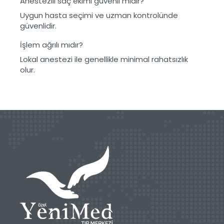
Anestezili saç ekimi güvenli midir?
Uygun hasta seçimi ve uzman kontrolünde
güvenlidir.
İşlem ağrılı mıdır?
Lokal anestezi ile genellikle minimal rahatsızlık
olur.