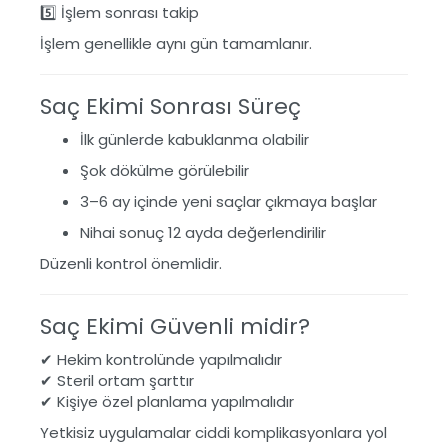
5️⃣ İşlem sonrası takip
İşlem genellikle aynı gün tamamlanır.
Saç Ekimi Sonrası Süreç
İlk günlerde kabuklanma olabilir
Şok dökülme görülebilir
3–6 ay içinde yeni saçlar çıkmaya başlar
Nihai sonuç 12 ayda değerlendirilir
Düzenli kontrol önemlidir.
Saç Ekimi Güvenli midir?
✔ Hekim kontrolünde yapılmalıdır
✔ Steril ortam şarttır
✔ Kişiye özel planlama yapılmalıdır
Yetkisiz uygulamalar ciddi komplikasyonlara yol