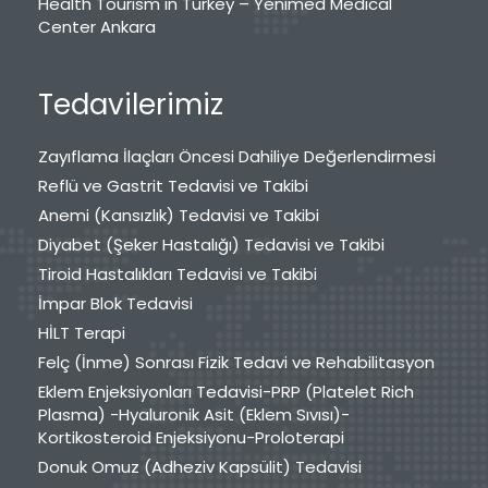
Health Tourism in Turkey – Yenimed Medical
Center Ankara
Tedavilerimiz
Zayıflama İlaçları Öncesi Dahiliye Değerlendirmesi
Reflü ve Gastrit Tedavisi ve Takibi
Anemi (Kansızlık) Tedavisi ve Takibi
Diyabet (Şeker Hastalığı) Tedavisi ve Takibi
Tiroid Hastalıkları Tedavisi ve Takibi
İmpar Blok Tedavisi
HİLT Terapi
Felç (İnme) Sonrası Fizik Tedavi ve Rehabilitasyon
Eklem Enjeksiyonları Tedavisi-PRP (Platelet Rich
Plasma) -Hyaluronik Asit (Eklem Sıvısı)-
Kortikosteroid Enjeksiyonu-Proloterapi
Donuk Omuz (Adheziv Kapsülit) Tedavisi