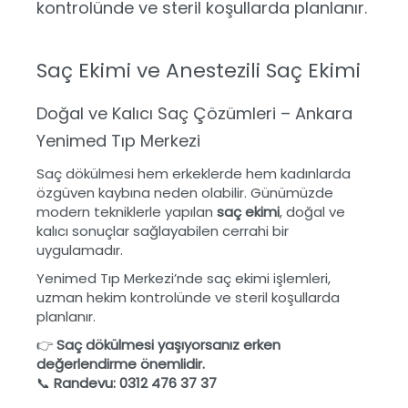
kontrolünde ve steril koşullarda planlanır.
Saç Ekimi ve Anestezili Saç Ekimi
Doğal ve Kalıcı Saç Çözümleri – Ankara
Yenimed Tıp Merkezi
Saç dökülmesi hem erkeklerde hem kadınlarda
özgüven kaybına neden olabilir. Günümüzde
modern tekniklerle yapılan
saç ekimi
, doğal ve
kalıcı sonuçlar sağlayabilen cerrahi bir
uygulamadır.
Yenimed Tıp Merkezi’nde saç ekimi işlemleri,
uzman hekim kontrolünde ve steril koşullarda
planlanır.
👉
Saç dökülmesi yaşıyorsanız erken
değerlendirme önemlidir.
📞
Randevu: 0312 476 37 37