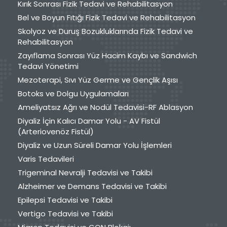
Kırık Sonrası Fizik Tedavi ve Rehabilitasyon
Bel ve Boyun Fıtığı Fizik Tedavi ve Rehabilitasyon
Skolyoz ve Duruş Bozukluklarında Fizik Tedavi ve
Rehabilitasyon
Zayıflama Sonrası Yüz Hacim Kaybı ve Sandwich
Tedavi Yönetimi
Mezoterapi, Sıvı Yüz Germe ve Gençlik Aşısı
Botoks ve Dolgu Uygulamaları
Ameliyatsız Ağrı ve Nodül Tedavisi-RF Ablasyon
Diyaliz İçin Kalıcı Damar Yolu - AV Fistül
(Arteriovenöz Fistül)
Diyaliz ve Uzun Süreli Damar Yolu İşlemleri
Varis Tedavileri
Trigeminal Nevralji Tedavisi ve Takibi
Alzheimer ve Demans Tedavisi ve Takibi
Epilepsi Tedavisi ve Takibi
Vertigo Tedavisi ve Takibi