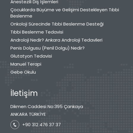
Anestezili Diş İşlemleri
Çocuklarda Büyüme ve Gelişimi Destekleyen Tıbbi
Beslenme
Onkoloji Sürecinde Tıbbi Beslenme Desteği
Tıbbi Beslenme Tedavisi
Androloji Nedir? Ankara Androloji Tedavileri
Penis Dolgusu (Penil Dolgu) Nedir?
Glutatyon Tedavisi
Manuel Terapi
Gebe Okulu
İletişim
Dikmen Caddesi No:395 Çankaya
ANKARA TÜRKİYE
+90 312 476 37 37