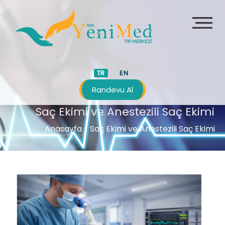
TR
EN
Randevu Al
Saç Ekimi ve Anestezili Saç Ekimi
Anasayfa
/ Saç Ekimi ve Anestezili Saç Ekimi