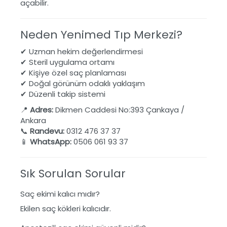
açabilir.
Neden Yenimed Tıp Merkezi?
✔ Uzman hekim değerlendirmesi
✔ Steril uygulama ortamı
✔ Kişiye özel saç planlaması
✔ Doğal görünüm odaklı yaklaşım
✔ Düzenli takip sistemi
📍
Adres:
Dikmen Caddesi No:393 Çankaya /
Ankara
📞
Randevu:
0312 476 37 37
📱
WhatsApp:
0506 061 93 37
Sık Sorulan Sorular
Saç ekimi kalıcı mıdır?
Ekilen saç kökleri kalıcıdır.