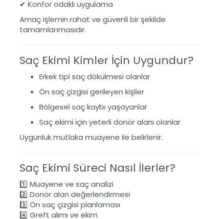
✔ Konfor odaklı uygulama
Amaç işlemin rahat ve güvenli bir şekilde
tamamlanmasıdır.
Saç Ekimi Kimler İçin Uygundur?
Erkek tipi saç dökülmesi olanlar
Ön saç çizgisi gerileyen kişiler
Bölgesel saç kaybı yaşayanlar
Saç ekimi için yeterli donör alanı olanlar
Uygunluk mutlaka muayene ile belirlenir.
Saç Ekimi Süreci Nasıl İlerler?
1️⃣ Muayene ve saç analizi
2️⃣ Donör alan değerlendirmesi
3️⃣ Ön saç çizgisi planlaması
4️⃣ Greft alımı ve ekim