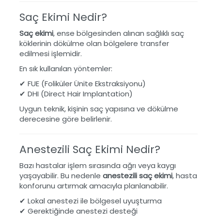
Saç Ekimi Nedir?
Saç ekimi
, ense bölgesinden alınan sağlıklı saç
köklerinin dökülme olan bölgelere transfer
edilmesi işlemidir.
En sık kullanılan yöntemler:
✔ FUE (Foliküler Ünite Ekstraksiyonu)
✔ DHI (Direct Hair Implantation)
Uygun teknik, kişinin saç yapısına ve dökülme
derecesine göre belirlenir.
Anestezili Saç Ekimi Nedir?
Bazı hastalar işlem sırasında ağrı veya kaygı
yaşayabilir. Bu nedenle
anestezili saç ekimi
, hasta
konforunu artırmak amacıyla planlanabilir.
✔ Lokal anestezi ile bölgesel uyuşturma
✔ Gerektiğinde anestezi desteği