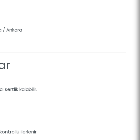
 / Ankara
ar
 sertlik kalabilir.
ontrollü ilerlenir.