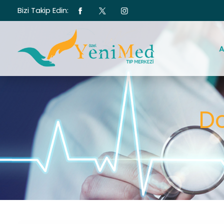
Bizi Takip Edin:
A
Do