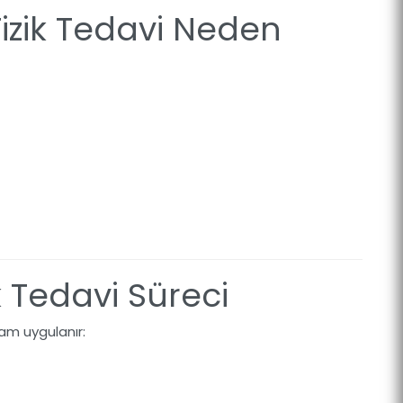
zik Tedavi Neden
 Tedavi Süreci
am uygulanır: