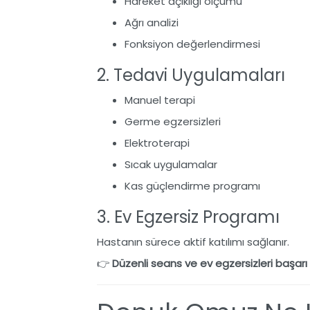
Hareket açıklığı ölçümü
Ağrı analizi
Fonksiyon değerlendirmesi
2. Tedavi Uygulamaları
Manuel terapi
Germe egzersizleri
Elektroterapi
Sıcak uygulamalar
Kas güçlendirme programı
3. Ev Egzersiz Programı
Hastanın sürece aktif katılımı sağlanır.
👉
Düzenli seans ve ev egzersizleri başarı or