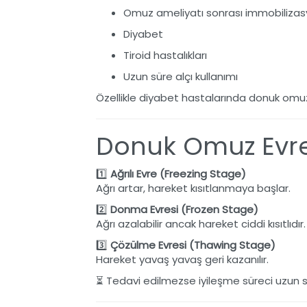
Omuz ameliyatı sonrası immobiliza
Diyabet
Tiroid hastalıkları
Uzun süre alçı kullanımı
Özellikle diyabet hastalarında donuk omuz
Donuk Omuz Evre
1️⃣
Ağrılı Evre (Freezing Stage)
Ağrı artar, hareket kısıtlanmaya başlar.
2️⃣
Donma Evresi (Frozen Stage)
Ağrı azalabilir ancak hareket ciddi kısıtlıdır.
3️⃣
Çözülme Evresi (Thawing Stage)
Hareket yavaş yavaş geri kazanılır.
⏳ Tedavi edilmezse iyileşme süreci uzun sü