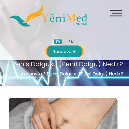
TR
EN
Randevu Al
Penis Dolgusu (Penil Dolgu) Nedir?
Anasayfa
/ Penis Dolgusu (Penil Dolgu) Nedir?