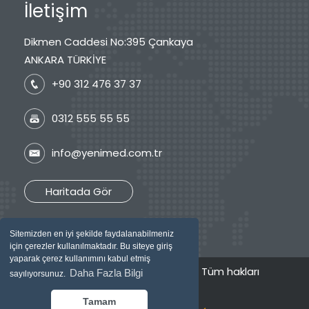
İletişim
Dikmen Caddesi No:395 Çankaya
ANKARA TÜRKİYE
+90 312 476 37 37
0312 555 55 55
info@yenimed.com.tr
Haritada Gör
Sitemizden en iyi şekilde faydalanabilmeniz
için çerezler kullanılmaktadır. Bu siteye giriş
yaparak çerez kullanımını kabul etmiş
2026 © Özel Yenimed Tıp Merkezi / Tüm hakları
Daha Fazla Bilgi
sayılıyorsunuz.
saklıdır.
Tamam