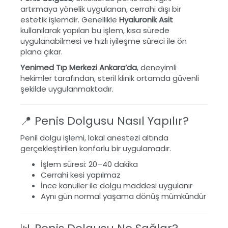
artırmaya yönelik uygulanan, cerrahi dışı bir
estetik işlemdir. Genellikle
Hyaluronik Asit
kullanılarak yapılan bu işlem, kısa sürede
uygulanabilmesi ve hızlı iyileşme süreci ile ön
plana çıkar.
Yenimed Tıp Merkezi Ankara’da
, deneyimli
hekimler tarafından, steril klinik ortamda güvenli
şekilde uygulanmaktadır.
📍 Penis Dolgusu Nasıl Yapılır?
Penil dolgu işlemi, lokal anestezi altında
gerçekleştirilen konforlu bir uygulamadır.
İşlem süresi: 20–40 dakika
Cerrahi kesi yapılmaz
İnce kanüller ile dolgu maddesi uygulanır
Aynı gün normal yaşama dönüş mümkündür