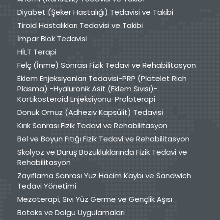
Diyabet (Şeker Hastalığı) Tedavisi ve Takibi
Tiroid Hastalıkları Tedavisi ve Takibi
İmpar Blok Tedavisi
HİLT Terapi
Felç (İnme) Sonrası Fizik Tedavi ve Rehabilitasyon
Eklem Enjeksiyonları Tedavisi-PRP (Platelet Rich
Plasma) -Hyaluronik Asit (Eklem Sıvısı)-
Kortikosteroid Enjeksiyonu-Proloterapi
Donuk Omuz (Adheziv Kapsülit) Tedavisi
Kırık Sonrası Fizik Tedavi ve Rehabilitasyon
Bel ve Boyun Fıtığı Fizik Tedavi ve Rehabilitasyon
Skolyoz ve Duruş Bozukluklarında Fizik Tedavi ve
Rehabilitasyon
Zayıflama Sonrası Yüz Hacim Kaybı ve Sandwich
Tedavi Yönetimi
Mezoterapi, Sıvı Yüz Germe ve Gençlik Aşısı
Botoks ve Dolgu Uygulamaları