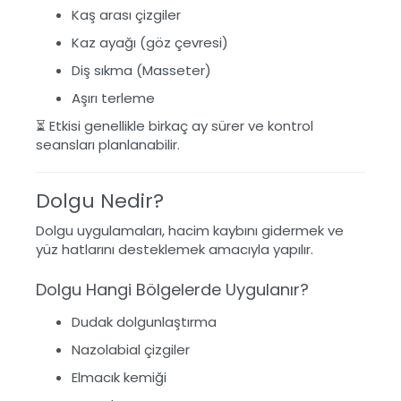
Kaş arası çizgiler
Kaz ayağı (göz çevresi)
Diş sıkma (Masseter)
Aşırı terleme
⏳ Etkisi genellikle birkaç ay sürer ve kontrol
seansları planlanabilir.
Dolgu Nedir?
Dolgu uygulamaları, hacim kaybını gidermek ve
yüz hatlarını desteklemek amacıyla yapılır.
Dolgu Hangi Bölgelerde Uygulanır?
Dudak dolgunlaştırma
Nazolabial çizgiler
Elmacık kemiği