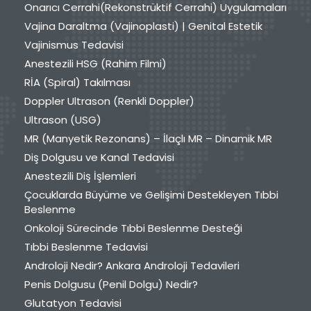
Onarıcı Cerrahi(Rekonstrüktif Cerrahi) Uygulamaları
Vajina Daraltma (Vajinoplasti) | Genital Estetik
Vajinismus Tedavisi
Anestezili HSG (Rahim Filmi)
RİA (Spiral) Takılması
Doppler Ultrason (Renkli Doppler)
Ultrason (USG)
MR (Manyetik Rezonans) – İlaçlı MR – Dinamik MR
Diş Dolgusu ve Kanal Tedavisi
Anestezili Diş İşlemleri
Çocuklarda Büyüme ve Gelişimi Destekleyen Tıbbi
Beslenme
Onkoloji Sürecinde Tıbbi Beslenme Desteği
Tıbbi Beslenme Tedavisi
Androloji Nedir? Ankara Androloji Tedavileri
Penis Dolgusu (Penil Dolgu) Nedir?
Glutatyon Tedavisi