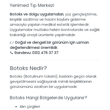
Yenimed Tıp Merkezi
Botoks ve dolgu uygulamaları
, yüz gençleştirme,
kırışıklık azaltma ve hacim kaybını giderme
amacıyla yapılan medikal estetik işlemlerdir.
Uygulamalar mutlaka hekim kontrolünde ve sağlık
bakanlığı onaylı ürünlerle yapılmalıdır.
👉
Doğal ve dengeli bir görünüm için uzman
değerlendirmesi önemlidir.
📞
Randevu: 0312 476 37 37
Botoks Nedir?
Botoks (Botulinum toksini), kasların geçici olarak
gevşetilmesini sağlayarak mimik kırışıklıklarının
görünümünü azaltan bir uygulamadır.
Botoks Hangi Bölgelerde Uygulanır?
Alın çizgileri