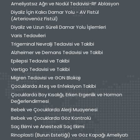
Ameliyatsız Ağrı ve Nodül Tedavisi-RF Ablasyon
Diyaliz İçin Kalıcı Damar Yolu - AV Fistül
(Arteriovenöz Fistül)
Diyaliz ve Uzun Süreli Damar Yolu İşlemleri
Varis Tedavileri
Trigeminal Nevralji Tedavisi ve Takibi
Alzheimer ve Demans Tedavisi ve Takibi
Epilepsi Tedavisi ve Takibi
Vertigo Tedavisi ve Takibi
Migren Tedavisi ve GON Blokajı
Çocuklarda Ateş ve Enfeksiyon Takibi
Çocuklarda Boy Kısalığı, Erken Ergenlik ve Hormon
Değerlendirmesi
Bebek ve Çocuklarda Alerji Muayenesi
Bebek ve Çocuklarda Göz Kontrolü
Saç Ekimi ve Anestezili Saç Ekimi
Rinoplasti (Burun Estetiği) ve Göz Kapağı Ameliyatı