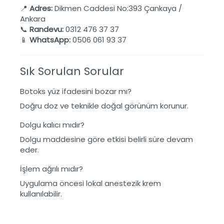
📍
Adres:
Dikmen Caddesi No:393 Çankaya /
Ankara
📞
Randevu:
0312 476 37 37
📱
WhatsApp:
0506 061 93 37
Sık Sorulan Sorular
Botoks yüz ifadesini bozar mı?
Doğru doz ve teknikle doğal görünüm korunur.
Dolgu kalıcı mıdır?
Dolgu maddesine göre etkisi belirli süre devam
eder.
İşlem ağrılı mıdır?
Uygulama öncesi lokal anestezik krem
kullanılabilir.