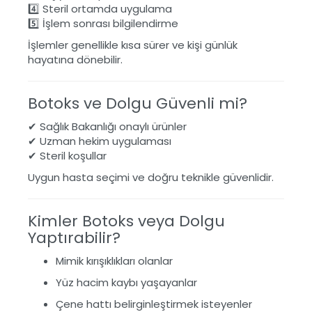
4️⃣ Steril ortamda uygulama
5️⃣ İşlem sonrası bilgilendirme
İşlemler genellikle kısa sürer ve kişi günlük
hayatına dönebilir.
Botoks ve Dolgu Güvenli mi?
✔ Sağlık Bakanlığı onaylı ürünler
✔ Uzman hekim uygulaması
✔ Steril koşullar
Uygun hasta seçimi ve doğru teknikle güvenlidir.
Kimler Botoks veya Dolgu
Yaptırabilir?
Mimik kırışıklıkları olanlar
Yüz hacim kaybı yaşayanlar
Çene hattı belirginleştirmek isteyenler