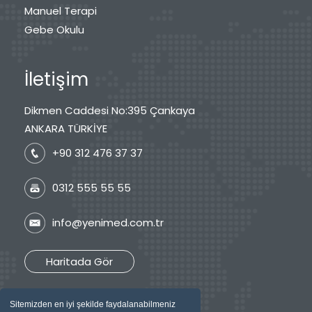
Manuel Terapi
Gebe Okulu
İletişim
Dikmen Caddesi No:395 Çankaya
ANKARA TÜRKİYE
+90 312 476 37 37
0312 555 55 55
info@yenimed.com.tr
Haritada Gör
Sitemizden en iyi şekilde faydalanabilmeniz