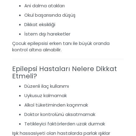
Ani dalma atakları
Okul başarısında düşüş
Dikkat eksikliği
İstem dışı hareketler
Çocuk epilepsisi erken tanı ile büyük oranda
kontrol altına alınabilir.
Epilepsi Hastaları Nelere Dikkat
Etmeli?
Düzenli ilaç kullanımı
Uykusuz kalmamak
Alkol tüketiminden kaçınmak
Doktor kontrolünü aksatmamak
Tetikleyici faktörlerden uzak durmak
Işık hassasiyeti olan hastalarda parlak ışıklar