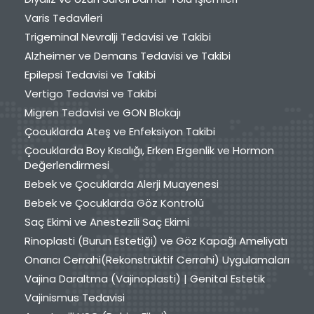
Varis Tedavileri
Trigeminal Nevralji Tedavisi ve Takibi
Alzheimer ve Demans Tedavisi ve Takibi
Epilepsi Tedavisi ve Takibi
Vertigo Tedavisi ve Takibi
Migren Tedavisi ve GON Blokajı
Çocuklarda Ateş ve Enfeksiyon Takibi
Çocuklarda Boy Kısalığı, Erken Ergenlik ve Hormon
Değerlendirmesi
Bebek ve Çocuklarda Alerji Muayenesi
Bebek ve Çocuklarda Göz Kontrolü
Saç Ekimi ve Anestezili Saç Ekimi
Rinoplasti (Burun Estetiği) ve Göz Kapağı Ameliyatı
Onarıcı Cerrahi(Rekonstrüktif Cerrahi) Uygulamaları
Vajina Daraltma (Vajinoplasti) | Genital Estetik
Vajinismus Tedavisi