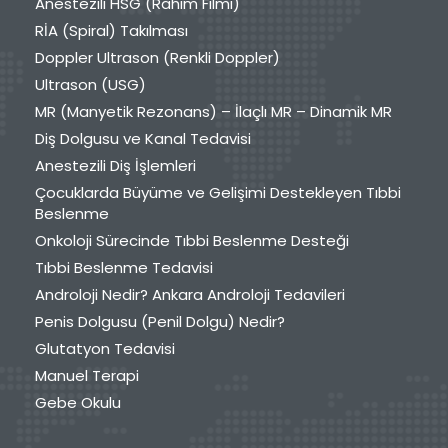
Anestezili HSG (Rahim Filmi)
RİA (Spiral) Takılması
Doppler Ultrason (Renkli Doppler)
Ultrason (USG)
MR (Manyetik Rezonans) – İlaçlı MR – Dinamik MR
Diş Dolgusu ve Kanal Tedavisi
Anestezili Diş İşlemleri
Çocuklarda Büyüme ve Gelişimi Destekleyen Tıbbi
Beslenme
Onkoloji Sürecinde Tıbbi Beslenme Desteği
Tıbbi Beslenme Tedavisi
Androloji Nedir? Ankara Androloji Tedavileri
Penis Dolgusu (Penil Dolgu) Nedir?
Glutatyon Tedavisi
Manuel Terapi
Gebe Okulu