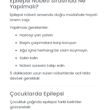
Epilepsi Nöbeti Sırasında Ne
Yapılmalı?
Epilepsi nöbeti sırasında doğru müdahale hayati
önem taşır.
Yapılması gerekenler:
Hastayı yan yatırın
Başını çarpmalara karşı koruyun
Ağız içine herhangi bir cisim koymayın
Sakin kalın
Nöbet süresini takip edin
5 dakikadan uzun süren nöbetlerde acil tıbbi
destek gereklidir.
Çocuklarda Epilepsi
Çocukluk çağında epilepsi farklı belirtiler
gösterebilir: