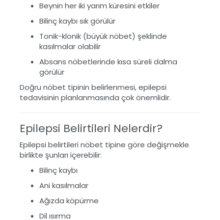
Beynin her iki yarım küresini etkiler
Bilinç kaybı sık görülür
Tonik-klonik (büyük nöbet) şeklinde
kasılmalar olabilir
Absans nöbetlerinde kısa süreli dalma
görülür
Doğru nöbet tipinin belirlenmesi, epilepsi
tedavisinin planlanmasında çok önemlidir.
Epilepsi Belirtileri Nelerdir?
Epilepsi belirtileri nöbet tipine göre değişmekle
birlikte şunları içerebilir:
Bilinç kaybı
Ani kasılmalar
Ağızda köpürme
Dil ısırma