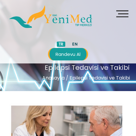
TR
EN
Randevu Al
Epilepsi Tedavisi ve Takibi
Anasayfa
/ Epilepsi Tedavisi ve Takibi