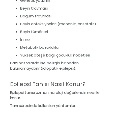
Genetik yatkınlık
Beyin travması
Doğum travması
Beyin enfeksiyonları (menenjit, ensefalit)
Beyin tümörleri
İnme
Metabolik bozukluklar
Yüksek ateşe bağlı çocukluk nöbetleri
Bazı hastalarda ise belirgin bir neden
bulunamayabilir (idiopatik epilepsi).
Epilepsi Tanısı Nasıl Konur?
Epilepsi tanısı uzman nöroloji değerlendirmesi ile
konur.
Tanı sürecinde kullanılan yöntemler: