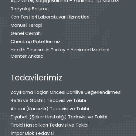
Ağız ve Diş Sağlığı Bölümü – Yenimed Tıp Merkezi
Radyoloji Bölümü
Kan Testleri Laboratuvar Hizmetleri
Manuel Terapi
Genel Cerrahi
Check up Paketlerimiz
Health Tourism in Turkey – Yenimed Medical
Center Ankara
Tedavilerimiz
Zayıflama İlaçları Öncesi Dahiliye Değerlendirmesi
Reflü ve Gastrit Tedavisi ve Takibi
Anemi (Kansızlık) Tedavisi ve Takibi
Diyabet (Şeker Hastalığı) Tedavisi ve Takibi
Tiroid Hastalıkları Tedavisi ve Takibi
İmpar Blok Tedavisi