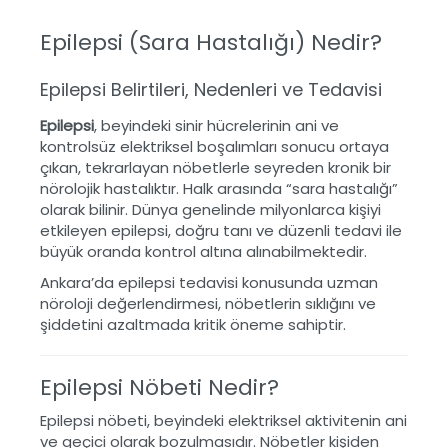
Epilepsi (Sara Hastalığı) Nedir?
Epilepsi Belirtileri, Nedenleri ve Tedavisi
Epilepsi
, beyindeki sinir hücrelerinin ani ve
kontrolsüz elektriksel boşalımları sonucu ortaya
çıkan, tekrarlayan nöbetlerle seyreden kronik bir
nörolojik hastalıktır. Halk arasında “sara hastalığı”
olarak bilinir. Dünya genelinde milyonlarca kişiyi
etkileyen epilepsi, doğru tanı ve düzenli tedavi ile
büyük oranda kontrol altına alınabilmektedir.
Ankara’da epilepsi tedavisi konusunda uzman
nöroloji değerlendirmesi, nöbetlerin sıklığını ve
şiddetini azaltmada kritik öneme sahiptir.
Epilepsi Nöbeti Nedir?
Epilepsi nöbeti, beyindeki elektriksel aktivitenin ani
ve geçici olarak bozulmasıdır. Nöbetler kişiden