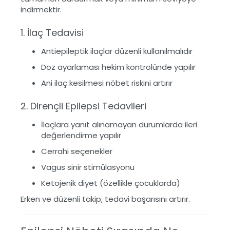
indirmektir.
1. İlaç Tedavisi
Antiepileptik ilaçlar düzenli kullanılmalıdır
Doz ayarlaması hekim kontrolünde yapılır
Ani ilaç kesilmesi nöbet riskini artırır
2. Dirençli Epilepsi Tedavileri
İlaçlara yanıt alınamayan durumlarda ileri
değerlendirme yapılır
Cerrahi seçenekler
Vagus sinir stimülasyonu
Ketojenik diyet (özellikle çocuklarda)
Erken ve düzenli takip, tedavi başarısını artırır.