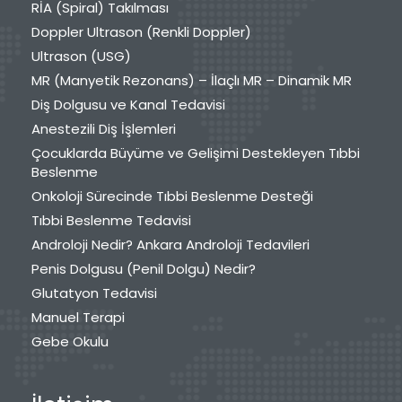
RİA (Spiral) Takılması
Doppler Ultrason (Renkli Doppler)
Ultrason (USG)
MR (Manyetik Rezonans) – İlaçlı MR – Dinamik MR
Diş Dolgusu ve Kanal Tedavisi
Anestezili Diş İşlemleri
Çocuklarda Büyüme ve Gelişimi Destekleyen Tıbbi
Beslenme
Onkoloji Sürecinde Tıbbi Beslenme Desteği
Tıbbi Beslenme Tedavisi
Androloji Nedir? Ankara Androloji Tedavileri
Penis Dolgusu (Penil Dolgu) Nedir?
Glutatyon Tedavisi
Manuel Terapi
Gebe Okulu