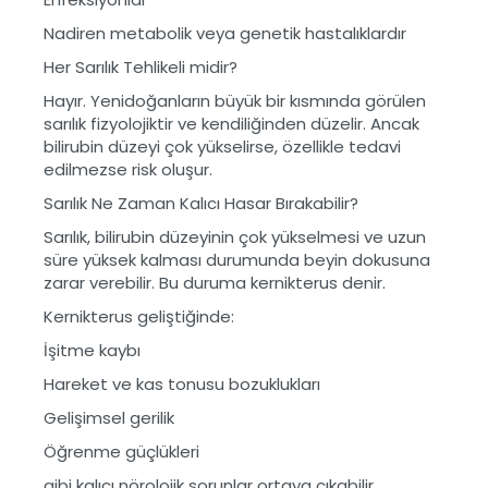
Nadiren metabolik veya genetik hastalıklardır
Her Sarılık Tehlikeli midir?
Hayır. Yenidoğanların büyük bir kısmında görülen
sarılık fizyolojiktir ve kendiliğinden düzelir. Ancak
bilirubin düzeyi çok yükselirse, özellikle tedavi
edilmezse risk oluşur.
Sarılık Ne Zaman Kalıcı Hasar Bırakabilir?
Sarılık, bilirubin düzeyinin çok yükselmesi ve uzun
süre yüksek kalması durumunda beyin dokusuna
zarar verebilir. Bu duruma kernikterus denir.
Kernikterus geliştiğinde:
İşitme kaybı
Hareket ve kas tonusu bozuklukları
Gelişimsel gerilik
Öğrenme güçlükleri
gibi kalıcı nörolojik sorunlar ortaya çıkabilir.