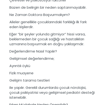
Çevresel ve psikososyal faktörler
Bazen de belirgin bir neden saptanmayabilir.
Ne Zaman Doktora Başvurmalıyım?
Aileler genellikle çocuklarındaki farklılığı ilk fark
eden kişilerdir.
Eğer “bir şeyler yolunda gitmiyor” hissi varsa,
beklemeden bir çocuk sağlığı ve hastalıkları
uzmanına başvurmak en doğru yaklaşımdır.
Değerlendirme Nasıl Yapılır?
Gelişimsel değerlendirme;
Ayrıntılı öykü
Fizik muayene
Gelişim tarama testleri
ile yapılır. Gerekli durumlarda çocuk nörolojisi,
çocuk psikiyatrisi veya gelişimsel pediatri desteği
istenebilir.
Erken Müdahale Neden Önemlidir?