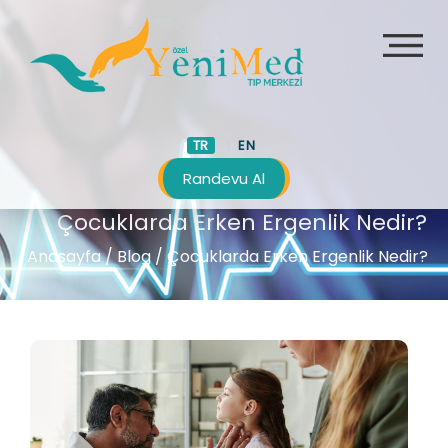
TR
EN
Randevu Al
Çocuklarda Erken Ergenlik Nedir?
Anasayfa
/
Blog /
Çocuklarda Erken Ergenlik Nedir?