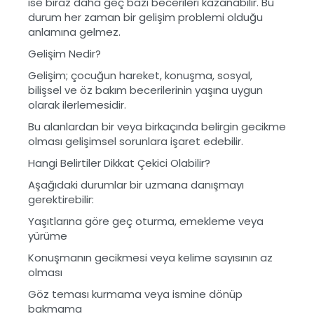
ise biraz daha geç bazı becerileri kazanabilir. Bu
durum her zaman bir gelişim problemi olduğu
anlamına gelmez.
Gelişim Nedir?
Gelişim; çocuğun hareket, konuşma, sosyal,
bilişsel ve öz bakım becerilerinin yaşına uygun
olarak ilerlemesidir.
Bu alanlardan bir veya birkaçında belirgin gecikme
olması gelişimsel sorunlara işaret edebilir.
Hangi Belirtiler Dikkat Çekici Olabilir?
Aşağıdaki durumlar bir uzmana danışmayı
gerektirebilir:
Yaşıtlarına göre geç oturma, emekleme veya
yürüme
Konuşmanın gecikmesi veya kelime sayısının az
olması
Göz teması kurmama veya ismine dönüp
bakmama