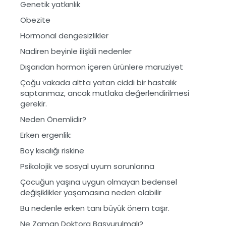
Genetik yatkınlık
Obezite
Hormonal dengesizlikler
Nadiren beyinle ilişkili nedenler
Dışarıdan hormon içeren ürünlere maruziyet
Çoğu vakada altta yatan ciddi bir hastalık
saptanmaz, ancak mutlaka değerlendirilmesi
gerekir.
Neden Önemlidir?
Erken ergenlik:
Boy kısalığı riskine
Psikolojik ve sosyal uyum sorunlarına
Çocuğun yaşına uygun olmayan bedensel
değişiklikler yaşamasına neden olabilir
Bu nedenle erken tanı büyük önem taşır.
Ne Zaman Doktora Başvurulmalı?