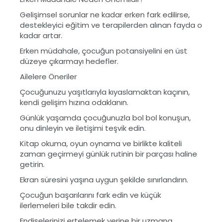
Gelişimsel sorunlar ne kadar erken fark edilirse,
destekleyici eğitim ve terapilerden alınan fayda o
kadar artar.
Erken müdahale, çocuğun potansiyelini en üst
düzeye çıkarmayı hedefler.
Ailelere Öneriler
Çocuğunuzu yaşıtlarıyla kıyaslamaktan kaçının,
kendi gelişim hızına odaklanın.
Günlük yaşamda çocuğunuzla bol bol konuşun,
onu dinleyin ve iletişimi teşvik edin.
Kitap okuma, oyun oynama ve birlikte kaliteli
zaman geçirmeyi günlük rutinin bir parçası haline
getirin.
Ekran süresini yaşına uygun şekilde sınırlandırın.
Çocuğun başarılarını fark edin ve küçük
ilerlemeleri bile takdir edin.
Endişelerinizi ertelemek yerine bir uzmana