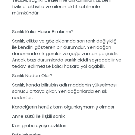
Tedavi; sağlıklı beslenme alışkanlıkları, düzenli
fiziksel aktivite ve ailenin aktif katılımı ile
mümkündür.
Sarılık Kalıcı Hasar Bırakır mı?
Sarılık, ciltte ve göz aklarında sarı renk değişikliği
ile kendini gösteren bir durumdur. Yenidoğan
döneminde sık görülür ve çoğu zaman geçicidir.
Ancak bazı durumlarda sarılık ciddi seyredebilir ve
tedavi edilmezse kalıcı hasara yol açabilir.
Sarılık Neden Olur?
Sarılık, kanda bilirubin adlı maddenin yükselmesi
sonucu ortaya çıkar. Yenidoğanlarda en sık
nedenler:
Karaciğerin henüz tam olgunlaşmamış olması
Anne sütü ile ilişkili sarılık
Kan grubu uyuşmazlıkları
Enfeksiyonlar