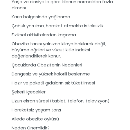
Yaşa ve cinsiyete göre kilonun normalden fazla
olması
Karın bölgesinde yağlanma
Çabuk yorulma, hareket etmekte isteksizlik
Fiziksel aktivitelerden kaçınma
Obezite tanısı yalnızca kiloya bakılarak değil,
büyüme eğrileri ve vücut kitle indeksi
değerlendirilerek konur.
Çocuklarda Obezitenin Nedenleri
Dengesiz ve yüksek kalorili beslenme
Hazır ve paketli gıdaların sık tüketilmesi
Şekerli içecekler
Uzun ekran süresi (tablet, telefon, televizyon)
Hareketsiz yaşam tarzı
Ailede obezite öyküsü
Neden Önemlidir?