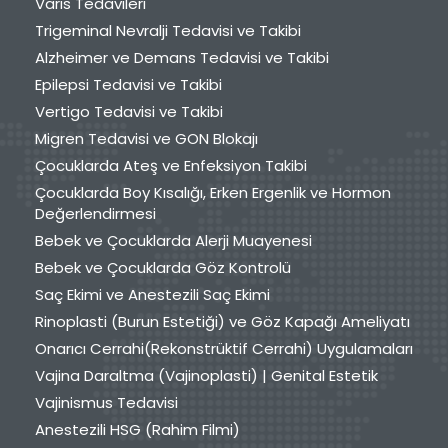
Varis Tedavileri
Trigeminal Nevralji Tedavisi ve Takibi
Alzheimer ve Demans Tedavisi ve Takibi
Epilepsi Tedavisi ve Takibi
Vertigo Tedavisi ve Takibi
Migren Tedavisi ve GON Blokajı
Çocuklarda Ateş ve Enfeksiyon Takibi
Çocuklarda Boy Kısalığı, Erken Ergenlik ve Hormon
Değerlendirmesi
Bebek ve Çocuklarda Alerji Muayenesi
Bebek ve Çocuklarda Göz Kontrolü
Saç Ekimi ve Anestezili Saç Ekimi
Rinoplasti (Burun Estetiği) ve Göz Kapağı Ameliyatı
Onarıcı Cerrahi(Rekonstrüktif Cerrahi) Uygulamaları
Vajina Daraltma (Vajinoplasti) | Genital Estetik
Vajinismus Tedavisi
Anestezili HSG (Rahim Filmi)