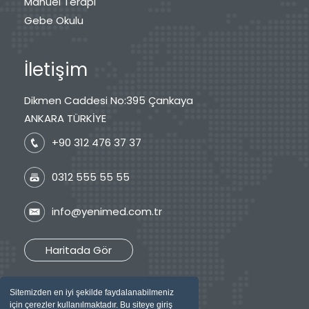
Manuel Terapi
Gebe Okulu
İletişim
Dikmen Caddesi No:395 Çankaya
ANKARA TÜRKİYE
+90 312 476 37 37
0312 555 55 55
info@yenimed.com.tr
Haritada Gör
Sitemizden en iyi şekilde faydalanabilmeniz
için çerezler kullanılmaktadır. Bu siteye giriş