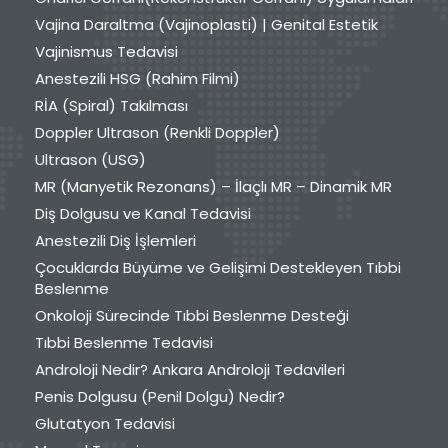
Vajina Daraltma (Vajinoplasti) | Genital Estetik
Vajinismus Tedavisi
Anestezili HSG (Rahim Filmi)
RİA (Spiral) Takılması
Doppler Ultrason (Renkli Doppler)
Ultrason (USG)
MR (Manyetik Rezonans) – İlaçlı MR – Dinamik MR
Diş Dolgusu ve Kanal Tedavisi
Anestezili Diş İşlemleri
Çocuklarda Büyüme ve Gelişimi Destekleyen Tıbbi
Beslenme
Onkoloji Sürecinde Tıbbi Beslenme Desteği
Tıbbi Beslenme Tedavisi
Androloji Nedir? Ankara Androloji Tedavileri
Penis Dolgusu (Penil Dolgu) Nedir?
Glutatyon Tedavisi