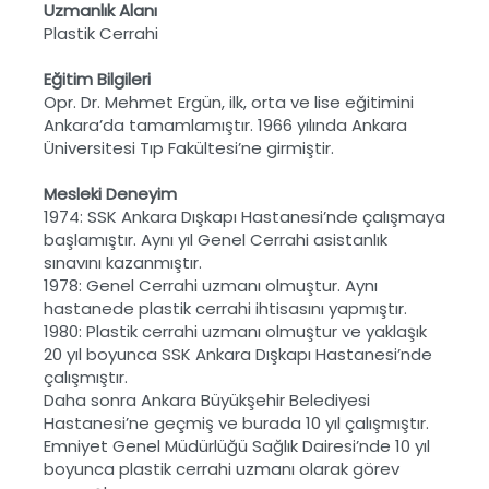
Uzmanlık Alanı
Plastik Cerrahi
Eğitim Bilgileri
Opr. Dr. Mehmet Ergün, ilk, orta ve lise eğitimini
Ankara’da tamamlamıştır. 1966 yılında Ankara
Üniversitesi Tıp Fakültesi’ne girmiştir.
Mesleki Deneyim
1974: SSK Ankara Dışkapı Hastanesi’nde çalışmaya
başlamıştır. Aynı yıl Genel Cerrahi asistanlık
sınavını kazanmıştır.
1978: Genel Cerrahi uzmanı olmuştur. Aynı
hastanede plastik cerrahi ihtisasını yapmıştır.
1980: Plastik cerrahi uzmanı olmuştur ve yaklaşık
20 yıl boyunca SSK Ankara Dışkapı Hastanesi’nde
çalışmıştır.
Daha sonra Ankara Büyükşehir Belediyesi
Hastanesi’ne geçmiş ve burada 10 yıl çalışmıştır.
Emniyet Genel Müdürlüğü Sağlık Dairesi’nde 10 yıl
boyunca plastik cerrahi uzmanı olarak görev