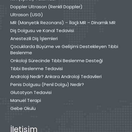
Doppler Ultrason (Renkli Doppler)
Ultrason (USG)
MR (Manyetik Rezonans) – İlaçlı MR – Dinamik MR
Diş Dolgusu ve Kanal Tedavisi
Anestezili Diş İşlemleri
Çocuklarda Büyüme ve Gelişimi Destekleyen Tıbbi
Beslenme
Onkoloji Sürecinde Tıbbi Beslenme Desteği
Tıbbi Beslenme Tedavisi
Androloji Nedir? Ankara Androloji Tedavileri
Penis Dolgusu (Penil Dolgu) Nedir?
Glutatyon Tedavisi
Manuel Terapi
Gebe Okulu
İletişim