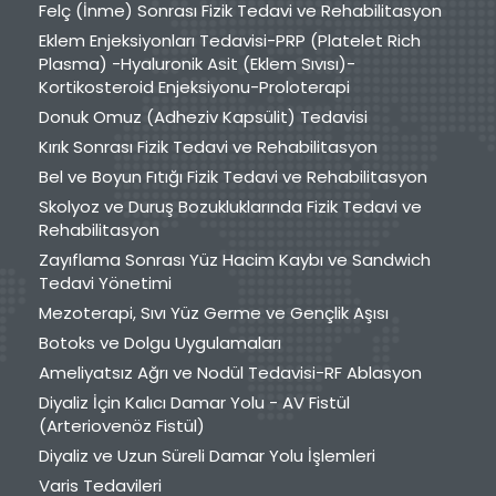
Felç (İnme) Sonrası Fizik Tedavi ve Rehabilitasyon
Eklem Enjeksiyonları Tedavisi-PRP (Platelet Rich
Plasma) -Hyaluronik Asit (Eklem Sıvısı)-
Kortikosteroid Enjeksiyonu-Proloterapi
Donuk Omuz (Adheziv Kapsülit) Tedavisi
Kırık Sonrası Fizik Tedavi ve Rehabilitasyon
Bel ve Boyun Fıtığı Fizik Tedavi ve Rehabilitasyon
Skolyoz ve Duruş Bozukluklarında Fizik Tedavi ve
Rehabilitasyon
Zayıflama Sonrası Yüz Hacim Kaybı ve Sandwich
Tedavi Yönetimi
Mezoterapi, Sıvı Yüz Germe ve Gençlik Aşısı
Botoks ve Dolgu Uygulamaları
Ameliyatsız Ağrı ve Nodül Tedavisi-RF Ablasyon
Diyaliz İçin Kalıcı Damar Yolu - AV Fistül
(Arteriovenöz Fistül)
Diyaliz ve Uzun Süreli Damar Yolu İşlemleri
Varis Tedavileri