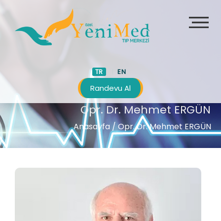
TR
EN
Randevu Al
Opr. Dr. Mehmet ERGÜN
Anasayfa
/ Opr. Dr. Mehmet ERGÜN