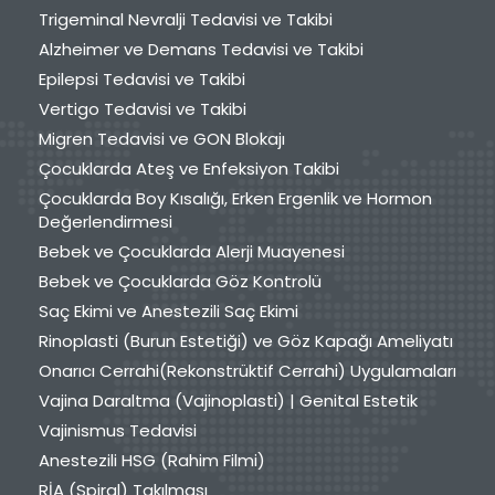
Trigeminal Nevralji Tedavisi ve Takibi
Alzheimer ve Demans Tedavisi ve Takibi
Epilepsi Tedavisi ve Takibi
Vertigo Tedavisi ve Takibi
Migren Tedavisi ve GON Blokajı
Çocuklarda Ateş ve Enfeksiyon Takibi
Çocuklarda Boy Kısalığı, Erken Ergenlik ve Hormon
Değerlendirmesi
Bebek ve Çocuklarda Alerji Muayenesi
Bebek ve Çocuklarda Göz Kontrolü
Saç Ekimi ve Anestezili Saç Ekimi
Rinoplasti (Burun Estetiği) ve Göz Kapağı Ameliyatı
Onarıcı Cerrahi(Rekonstrüktif Cerrahi) Uygulamaları
Vajina Daraltma (Vajinoplasti) | Genital Estetik
Vajinismus Tedavisi
Anestezili HSG (Rahim Filmi)
RİA (Spiral) Takılması