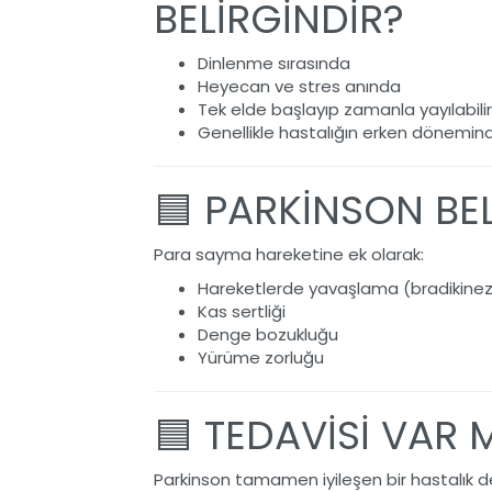
BELİRGİNDİR?
Dinlenme sırasında
Heyecan ve stres anında
Tek elde başlayıp zamanla yayılabili
Genellikle hastalığın erken dönemin
🟦 PARKİNSON BEL
Para sayma hareketine ek olarak:
Hareketlerde yavaşlama (bradikinez
Kas sertliği
Denge bozukluğu
Yürüme zorluğu
🟦 TEDAVİSİ VAR 
Parkinson tamamen iyileşen bir hastalık de