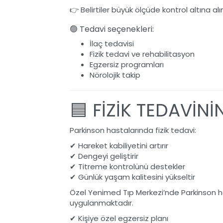
👉 Belirtiler büyük ölçüde kontrol altına alın
🟢 Tedavi seçenekleri:
İlaç tedavisi
Fizik tedavi ve rehabilitasyon
Egzersiz programları
Nörolojik takip
🟦 FİZİK TEDAVİN
Parkinson hastalarında fizik tedavi:
✔ Hareket kabiliyetini artırır
✔ Dengeyi geliştirir
✔ Titreme kontrolünü destekler
✔ Günlük yaşam kalitesini yükseltir
Özel Yenimed Tıp Merkezi’nde Parkinson h
uygulanmaktadır.
✔ Kişiye özel egzersiz planı