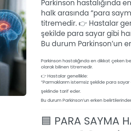
Parkinson hastalığında en 
halk arasında “para sayma
titremedir. 👉 Hastalar ge
şekilde para sayar gibi har
Bu durum Parkinson’un erken
Parkinson hastalığında en dikkat çeken beli
olarak bilinen titremedir.
👉 Hastalar genellikle:
“Parmaklarım istemsiz şekilde para sayar 
şeklinde tarif eder.
Bu durum Parkinson’un erken belirtilerinden b
🟦 PARA SAYMA H