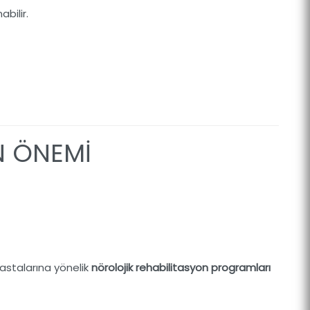
abilir.
İN ÖNEMİ
astalarına yönelik
nörolojik rehabilitasyon programları