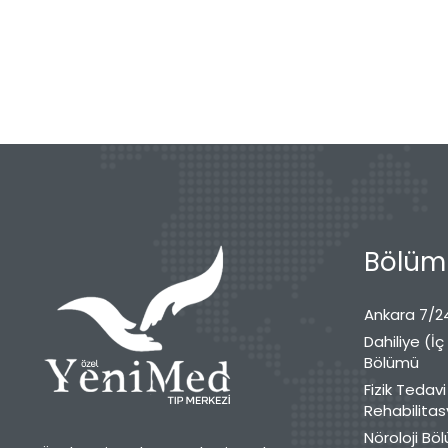
Bölüml
Ankara 7/24
Dahiliye (İç
Bölümü
Fizik Tedavi
Rehabilita
Nöroloji Bö