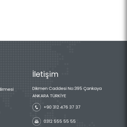
İletişim
Dikmen Caddesi No:395 Çankaya
dirmesi
ANKARA TÜRKİYE
+90 312 476 37 37
i
0312 555 55 55