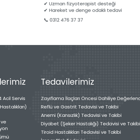
✔ Uzman fizyoterapist desteği
✔ Hareket ve denge odaklı tedavi
📞 0312 476 37 37
erimiz
Tedavilerimiz
 Acil Servis
Zayıflama İlaçları Öncesi Dahiliye Değerlen
 Hastalıkları)
Reflü ve Gastrit Tedavisi ve Takibi
Anemi (Kansızlık) Tedavisi ve Takibi
 ve
Diyabet (Şeker Hastalığı) Tedavisi ve Takib
syon
Tiroid Hastalıkları Tedavisi ve Takibi
lümü