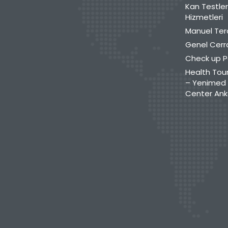
Kan Testler
Hizmetleri
Manuel Ter
Genel Cerr
Check up P
Health Tour
– Yenimed 
Center Ank