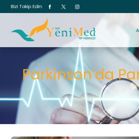
Bizi Takip Edin:
A
Parkinson’da Pa