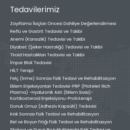
Tedavilerimiz
Zayıflama İlaçları Öncesi Dahiliye Değerlendirmesi
Reflü ve Gastrit Tedavisi ve Takibi
Anemi (Kansızlık) Tedavisi ve Takibi
Diyabet (Şeker Hastalığı) Tedavisi ve Takibi
Tiroid Hastalıkları Tedavisi ve Takibi
İmpar Blok Tedavisi
HİLT Terapi
Felç (İnme) Sonrası Fizik Tedavi ve Rehabilitasyon
Eklem Enjeksiyonları Tedavisi-PRP (Platelet Rich
Plasma) -Hyaluronik Asit (Eklem Sıvısı)-
Kortikosteroid Enjeksiyonu-Proloterapi
Donuk Omuz (Adheziv Kapsülit) Tedavisi
Kırık Sonrası Fizik Tedavi ve Rehabilitasyon
Bel ve Boyun Fıtığı Fizik Tedavi ve Rehabilitasyon
Skolyoz ve Duruş Bozukluklarında Fizik Tedavi ve