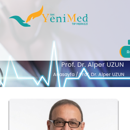
R
Prof. Dr. Alper UZUN
Anasayfa
/ Prof. Dr. Alper UZUN