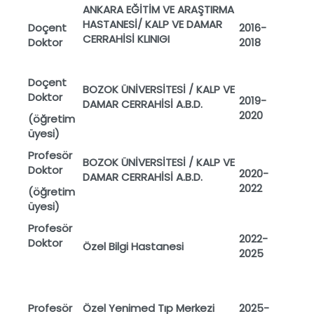
ANKARA EĞİTİM VE ARAŞTIRMA
HASTANESİ/ KALP VE DAMAR
Doçent
2016-
CERRAHİSİ KLINIGI
Doktor
2018
Doçent
BOZOK ÜNİVERSİTESİ / KALP VE
Doktor
2019-
DAMAR CERRAHİSİ A.B.D.
2020
(öğretim
üyesi)
Profesör
BOZOK ÜNİVERSİTESİ / KALP VE
Doktor
2020-
DAMAR CERRAHİSİ A.B.D.
2022
(öğretim
üyesi)
Profesör
2022-
Doktor
Özel Bilgi Hastanesi
2025
Profesör
Özel Yenimed Tıp Merkezi
2025-