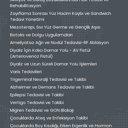
Rehabilitasyon
Zayıflama Sonrası Yüz Hacim Kaybı ve Sandwich
Tedavi Yönetimi
Mezoterapi, Sıvı Yüz Germe ve Gençlik Aşısı
Botoks ve Dolgu Uygulamaları
Ameliyatsız Ağrı ve Nodül Tedavisi-RF Ablasyon
Diyaliz İçin Kalıcı Damar Yolu - AV Fistül
(Arteriovenöz Fistül)
Diyaliz ve Uzun Süreli Damar Yolu İşlemleri
Varis Tedavileri
Trigeminal Nevralji Tedavisi ve Takibi
Alzheimer ve Demans Tedavisi ve Takibi
Epilepsi Tedavisi ve Takibi
Vertigo Tedavisi ve Takibi
Migren Tedavisi ve GON Blokajı
Çocuklarda Ateş ve Enfeksiyon Takibi
Çocuklarda Boy Kısalığı, Erken Ergenlik ve Hormon