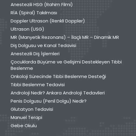
Anestezili HSG (Rahim Filmi)
RİA (Spiral) Takılması
Doppler Ultrason (Renkli Doppler)
Ultrason (USG)
MR (Manyetik Rezonans) – İlaçlı MR – Dinamik MR
Diş Dolgusu ve Kanal Tedavisi
Anestezili Diş İşlemleri
Çocuklarda Büyüme ve Gelişimi Destekleyen Tıbbi
Beslenme
Onkoloji Sürecinde Tıbbi Beslenme Desteği
Tıbbi Beslenme Tedavisi
Androloji Nedir? Ankara Androloji Tedavileri
Penis Dolgusu (Penil Dolgu) Nedir?
Glutatyon Tedavisi
Manuel Terapi
Gebe Okulu