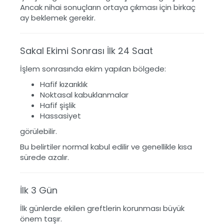
Ancak nihai sonuçların ortaya çıkması için birkaç
ay beklemek gerekir.
Sakal Ekimi Sonrası İlk 24 Saat
İşlem sonrasında ekim yapılan bölgede:
Hafif kızarıklık
Noktasal kabuklanmalar
Hafif şişlik
Hassasiyet
görülebilir.
Bu belirtiler normal kabul edilir ve genellikle kısa
sürede azalır.
İlk 3 Gün
İlk günlerde ekilen greftlerin korunması büyük
önem taşır.