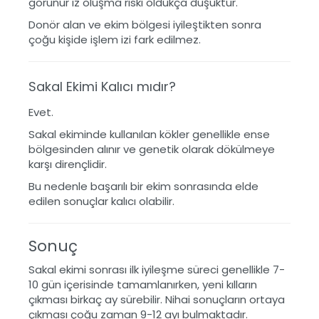
görünür iz oluşma riski oldukça düşüktür.
Donör alan ve ekim bölgesi iyileştikten sonra
çoğu kişide işlem izi fark edilmez.
Sakal Ekimi Kalıcı mıdır?
Evet.
Sakal ekiminde kullanılan kökler genellikle ense
bölgesinden alınır ve genetik olarak dökülmeye
karşı dirençlidir.
Bu nedenle başarılı bir ekim sonrasında elde
edilen sonuçlar kalıcı olabilir.
Sonuç
Sakal ekimi sonrası ilk iyileşme süreci genellikle 7-
10 gün içerisinde tamamlanırken, yeni kılların
çıkması birkaç ay sürebilir. Nihai sonuçların ortaya
çıkması çoğu zaman 9-12 ayı bulmaktadır.