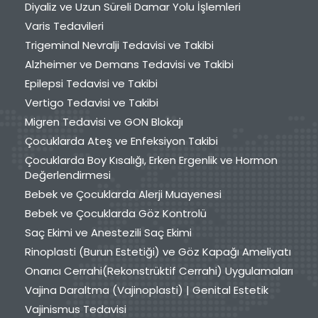
Diyaliz ve Uzun Süreli Damar Yolu İşlemleri
Varis Tedavileri
Trigeminal Nevralji Tedavisi ve Takibi
Alzheimer ve Demans Tedavisi ve Takibi
Epilepsi Tedavisi ve Takibi
Vertigo Tedavisi ve Takibi
Migren Tedavisi ve GON Blokajı
Çocuklarda Ateş ve Enfeksiyon Takibi
Çocuklarda Boy Kısalığı, Erken Ergenlik ve Hormon
Değerlendirmesi
Bebek ve Çocuklarda Alerji Muayenesi
Bebek ve Çocuklarda Göz Kontrolü
Saç Ekimi ve Anestezili Saç Ekimi
Rinoplasti (Burun Estetiği) ve Göz Kapağı Ameliyatı
Onarıcı Cerrahi(Rekonstrüktif Cerrahi) Uygulamaları
Vajina Daraltma (Vajinoplasti) | Genital Estetik
Vajinismus Tedavisi