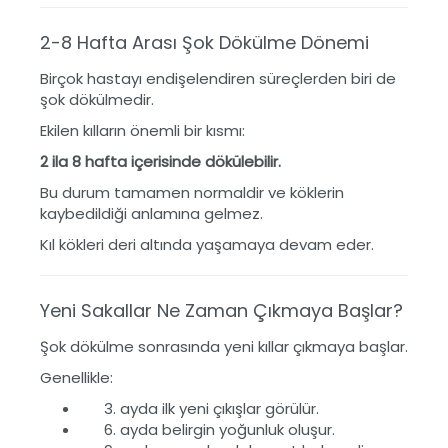
2-8 Hafta Arası Şok Dökülme Dönemi
Birçok hastayı endişelendiren süreçlerden biri de
şok dökülmedir.
Ekilen kılların önemli bir kısmı:
2 ila 8 hafta içerisinde dökülebilir.
Bu durum tamamen normaldir ve köklerin
kaybedildiği anlamına gelmez.
Kıl kökleri deri altında yaşamaya devam eder.
Yeni Sakallar Ne Zaman Çıkmaya Başlar?
Şok dökülme sonrasında yeni kıllar çıkmaya başlar.
Genellikle:
ayda ilk yeni çıkışlar görülür.
ayda belirgin yoğunluk oluşur.