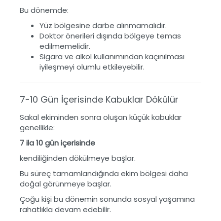
Bu dönemde:
Yüz bölgesine darbe alınmamalıdır.
Doktor önerileri dışında bölgeye temas
edilmemelidir.
Sigara ve alkol kullanımından kaçınılması
iyileşmeyi olumlu etkileyebilir.
7-10 Gün İçerisinde Kabuklar Dökülür
Sakal ekiminden sonra oluşan küçük kabuklar
genellikle:
7 ila 10 gün içerisinde
kendiliğinden dökülmeye başlar.
Bu süreç tamamlandığında ekim bölgesi daha
doğal görünmeye başlar.
Çoğu kişi bu dönemin sonunda sosyal yaşamına
rahatlıkla devam edebilir.